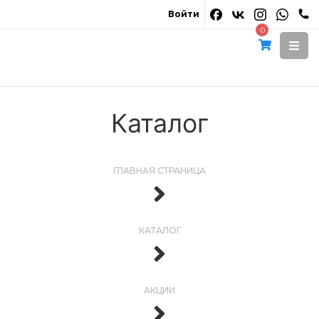
Войти
0
Каталог
ГЛАВНАЯ СТРАНИЦА
КАТАЛОГ
АКЦИИ