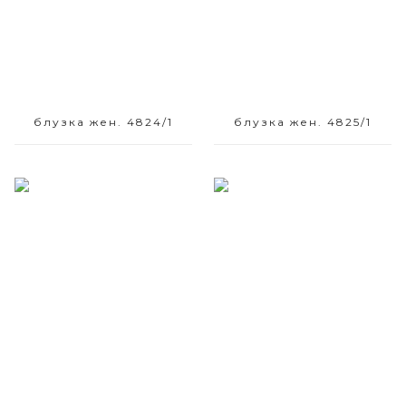
блузка жен. 4824/1
блузка жен. 4825/1