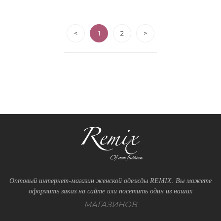
<
1
2
>
Оптовый интернет-магазин женской одежды REMIX. Вы можете
оформить заказ на сайте или посетить один из наших
МАГАЗИНОВ