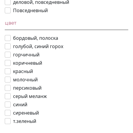
деловой, повседневный
Повседневный
цвет
бордовый, полоска
голубой, синий горох
горчичный
коричневый
красный
молочный
персиковый
серый меланж
синий
сиреневый
т.зеленый