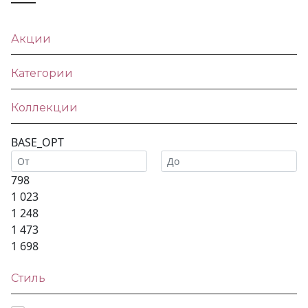
Акции
Категории
Коллекции
BASE_OPT
798
1 023
1 248
1 473
1 698
Стиль