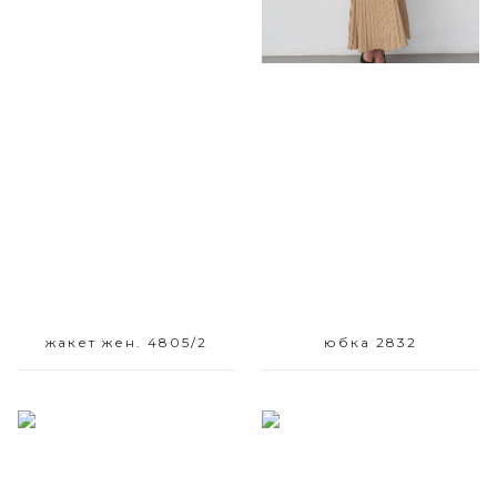
Размерный ряд
Размерный ряд
42 44 46 48 50
42-48
жакет жен. 4805/2
юбка 2832