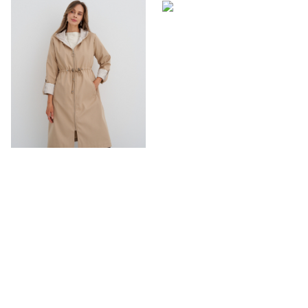
Размерный ряд
Размерный ряд
46
42-48