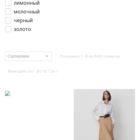
лимонный
молочный
черный
золото
Сортировка
Показано 1 - 8 из 3613 товаров
Выводить по
8
/
12
/
24
/