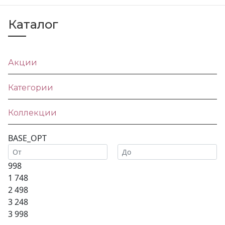
Каталог
Акции
Категории
Коллекции
BASE_OPT
998
1 748
2 498
3 248
3 998