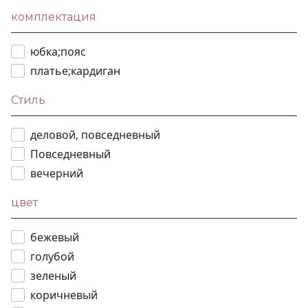
комплектация
юбка;пояс
платье;кардиган
Стиль
деловой, повседневный
Повседневный
вечерний
цвет
бежевый
голубой
зеленый
коричневый