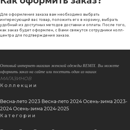
Как оформить заказ?
Для оформления заказа вам необходимо выбрать
интересующий вас товар, положить его в корзину, выбрать
удобный из доступных методов доставки и оплаты. После того,
как заказ будет оформлен, с Вами свяжутся сотрудники колл-
центра для подтверждения заказа.
Оптовый интернет-магазин женской одежды REMIX. Вы можете
оформить заказ на сайте или посетить один из наших
МАГАЗИНОВ
Коллекции
Весна-лето 2023
Весна-лето 2024
Осень-зима 2023-
2024
Осень-зима 2024-2025
Категории