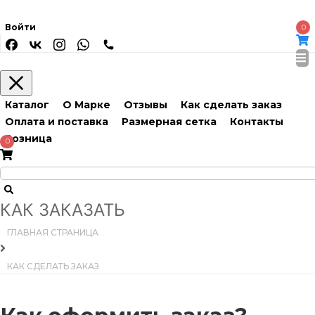
Войти
0
Каталог
О Марке
Отзывы
Как сделать заказ
Оплата и поставка
Размерная сетка
Контакты
Розница
0
КАК ЗАКАЗАТЬ
ГЛАВНАЯ СТРАНИЦА
КАК СДЕЛАТЬ ЗАКАЗ