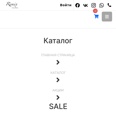
Войти
0
Каталог
ГЛАВНАЯ СТРАНИЦА
КАТАЛОГ
АКЦИИ
SALE