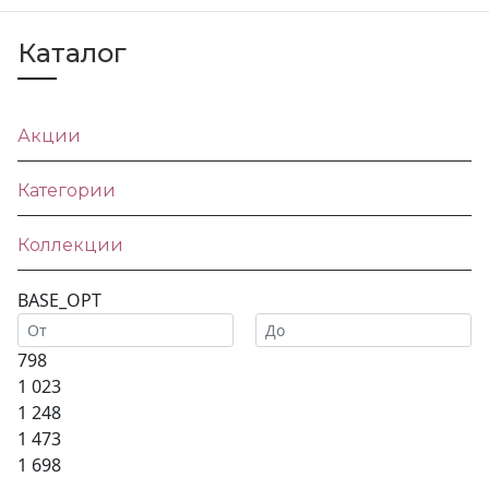
Каталог
Акции
Категории
Коллекции
BASE_OPT
798
1 023
1 248
1 473
1 698