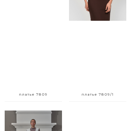
Размерный ряд
Размерный ряд
42 44 50 52
42 44
платье 7809
платье 7809/1