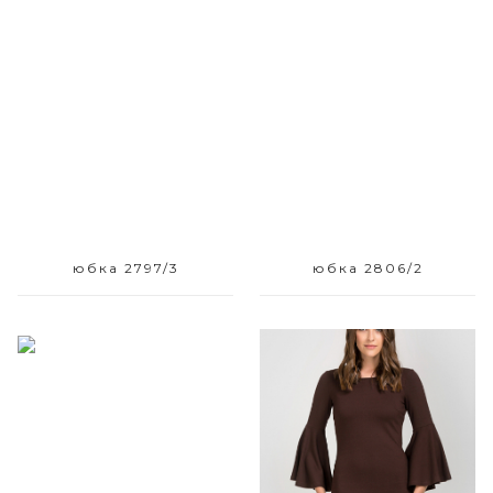
Размерный ряд
Размерный ряд
42 44
42 44 46 52
юбка 2797/3
юбка 2806/2