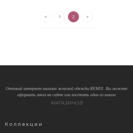
<
1
2
>
Оптовый интернет-магазин женской одежды REMIX. Вы можете
оформить заказ на сайте или посетить один из наших
МАГАЗИНОВ
Коллекции