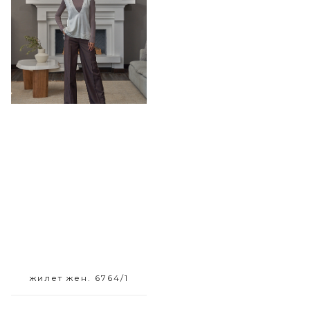
Размерный ряд
42
жилет жен. 6764/1