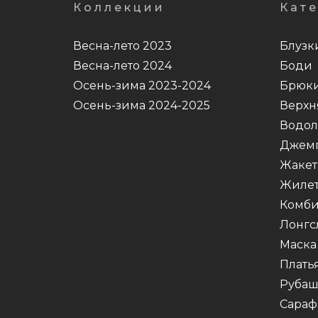
Коллекции
Кат
Весна-лето 2023
Блузк
Весна-лето 2024
Боди
Осень-зима 2023-2024
Брюк
Осень-зима 2024-2025
Верхн
Водол
Джем
Жаке
Жиле
Комби
Лонгс
Маска
Плать
Руба
Сараф