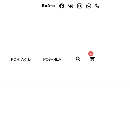
0
Войти
НТАКТЫ
РОЗНИЦА
МОЙ КАБИНЕТ
0
КОНТАКТЫ
РОЗНИЦА