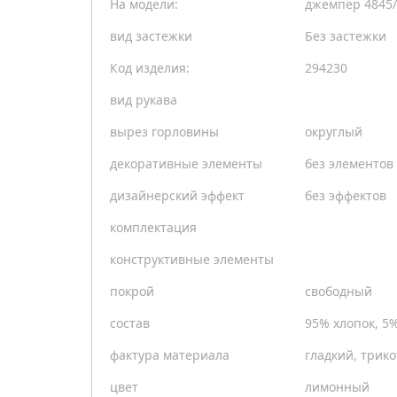
На модели:
джемпер 4845/
вид застежки
Без застежки
Код изделия:
294230
вид рукава
вырез горловины
округлый
декоративные элементы
без элементов
дизайнерский эффект
без эффектов
комплектация
конструктивные элементы
покрой
свободный
состав
95% хлопок, 5
фактура материала
гладкий, трик
цвет
лимонный