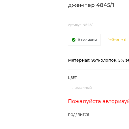
джемпер 4845/1
Артикул: 4845/1
В наличии
Рейтинг:
0
Материал: 95% хлопок, 5% э
ЦВЕТ
ЛИМОННЫЙ
Пожалуйста авторизу
ПОДЕЛИТСЯ