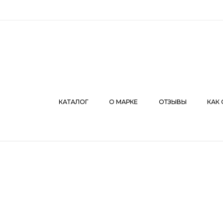
КАТАЛОГ
О МАРКЕ
ОТЗЫВЫ
КАК СДЕЛАТЬ З
КАТАЛОГ
О МАРКЕ
ОТЗЫВЫ
КАК 