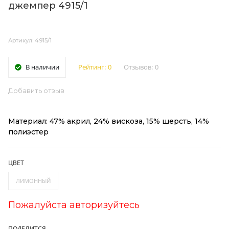
джемпер 4915/1
Артикул: 4915/1
В наличии
Рейтинг:
0
Отзывов:
0
Добавить отзыв
Материал: 47% акрил, 24% вискоза, 15% шерсть, 14%
полиэстер
ЦВЕТ
ЛИМОННЫЙ
Пожалуйста авторизуйтесь
ПОДЕЛИТСЯ