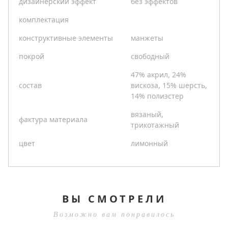
дизайнерский эффект
без эффектов
комплектация
конструктивные элементы
манжеты
покрой
свободный
47% акрил, 24%
состав
вискоза, 15% шерсть,
14% полиэстер
вязаный,
фактура материала
трикотажный
цвет
лимонный
ВЫ СМОТРЕЛИ
Возможно вам понравилось