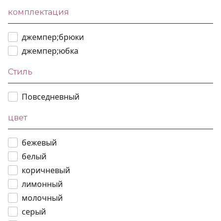
комплектация
джемпер;брюки
джемпер;юбка
Стиль
Повседневный
цвет
бежевый
белый
коричневый
лимонный
молочный
серый