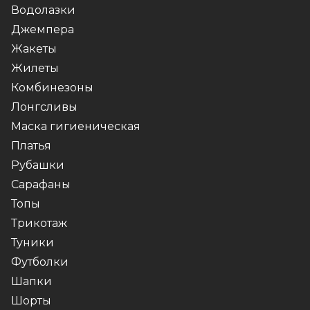
Водолазки
Джемпера
Жакеты
Жилеты
Комбинезоны
Лонгсливы
Маска гигиеническая
Платья
Рубашки
Сарафаны
Топы
Трикотаж
Туники
Футболки
Шапки
Шорты