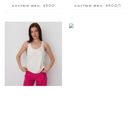
костюм жен. 4900
костюм жен. 4900/1
Размерный ряд
Размерный ряд
48 50
44 48 50