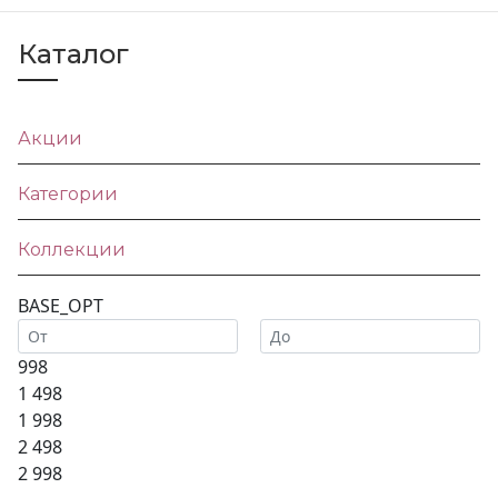
Каталог
Акции
Категории
Коллекции
BASE_OPT
998
1 498
1 998
2 498
2 998