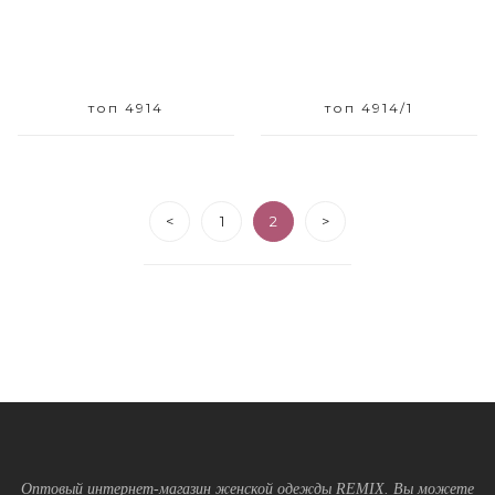
топ 4914
топ 4914/1
<
1
2
>
Оптовый интернет-магазин женской одежды REMIX. Вы можете